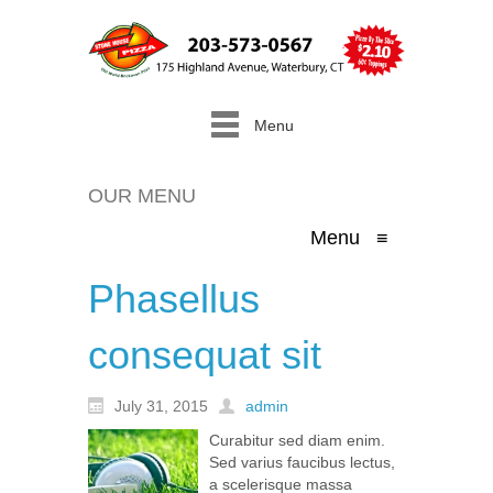
Menu
OUR MENU
Menu
≡
Phasellus
consequat sit
July 31, 2015
admin
Curabitur sed diam enim.
Sed varius faucibus lectus,
a scelerisque massa