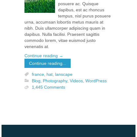
posuere ac. Quisque
dapibus, est ac rhoncus
tempus, nisl purus posuere
urna, accumsan lobortis metus mauris at
nibh. Duis ullamcorper adipiscing quam in
dapibus. Nulla facilisi. Praesent sagittis
commodo lorem, vitae euismod justo
venenatis at.
Continue reading
→
Continue reading...
france
,
hat
,
lanscape
Blog
,
Photography
,
Videos
,
WordPress
1,445 Comments